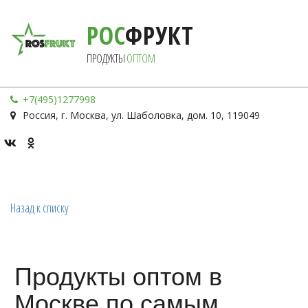
РОС
ФРУКТ
ПРОДУКТЫ 
ОПТОМ
+7(495)1277998
Россия
,
г. Москва
,
ул. Шаболовка, дом. 10
,
119049
Назад к списку
Продукты оптом в
Москве по самым