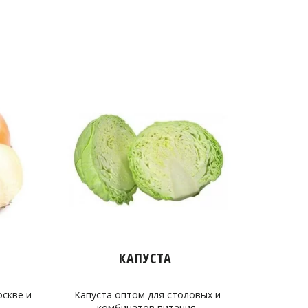
КАПУСТА
оскве и
Капуста оптом для столовых и
комбинатов питания.