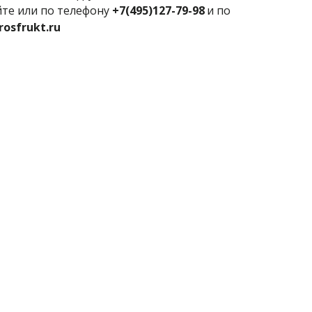
йте или по телефону 
+7(495)127-79-98
 и по 
rosfrukt.ru