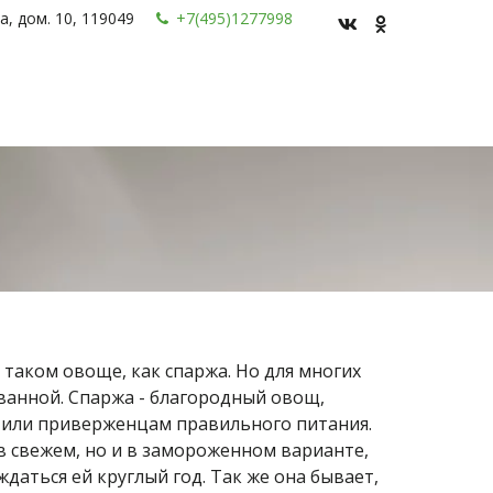
а, дом. 10
,
119049
+7(495)1277998
таком овоще, как спаржа. Но для многих 
ванной. Спаржа - благородный овощ, 
или приверженцам правильного питания. 
в свежем, но и в замороженном варианте, 
даться ей круглый год. Так же она бывает, 