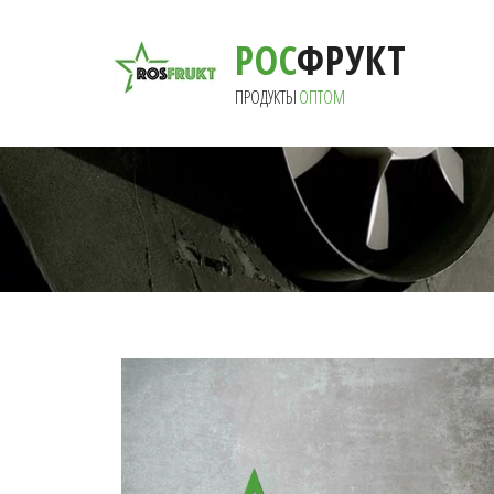
РОС
ФРУКТ
ПРОДУКТЫ 
ОПТОМ