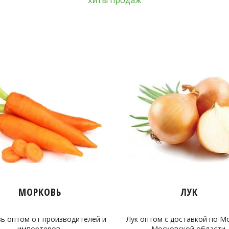
хиты продаж
МОРКОВЬ
ЛУК
ь оптом от производителей и
Лук оптом с доставкой по М
импортеров.
Московской области.