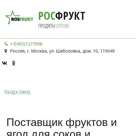
РОС
ФРУКТ
ПРОДУКТЫ 
ОПТОМ
+7(495)1277998
Россия
,
г. Москва
,
ул. Шаболовка, дом. 10
,
119049
Назад к списку
Поставщик фруктов и
ягод для соков и