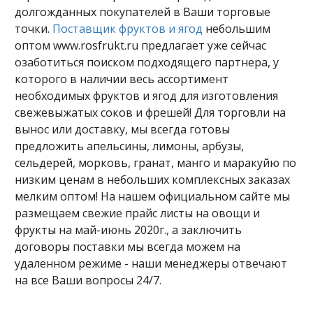
долгожданных покупателей в Ваши торговые
точки.
Поставщик фруктов и ягод
небольшим
оптом www.rosfrukt.ru предлагает уже сейчас
озаботиться поиском подходящего партнера, у
которого в наличии весь ассортимент
необходимых фруктов и ягод для изготовления
свежевыжатых соков и фрешей! Для торговли на
вынос или доставку, мы всегда готовы
предложить апельсины, лимоны, арбузы,
сельдерей, морковь, гранат, манго и маракуйю по
низким ценам в небольших комплексных заказах
мелким оптом! На нашем официальном сайте мы
размещаем свежие прайс листы на овощи и
фрукты на май-июнь 2020г., а заключить
договоры поставки мы всегда можем на
удаленном режиме - наши менеджеры отвечают
на все Ваши вопросы 24/7.