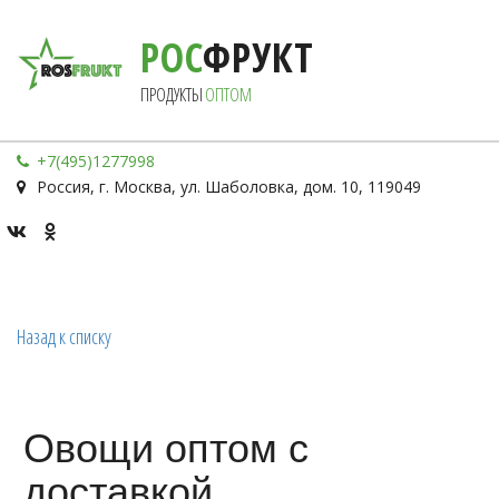
РОС
ФРУКТ
ПРОДУКТЫ 
ОПТОМ
+7(495)1277998
Россия
,
г. Москва
,
ул. Шаболовка, дом. 10
,
119049
Назад к списку
Овощи оптом с
доставкой