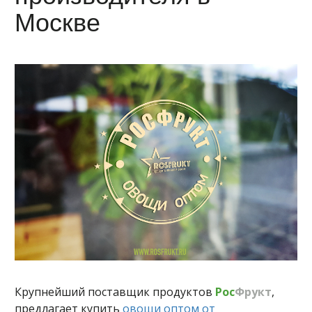
Москве
Крупнейший поставщик продуктов
Рос
Фрукт
,
предлагает купить
овощи оптом от