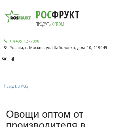
РОС
ФРУКТ
ПРОДУКТЫ 
ОПТОМ
+7(495)1277998
Россия
,
г. Москва
,
ул. Шаболовка, дом. 10
,
119049
Назад к списку
Овощи оптом от
производителя в